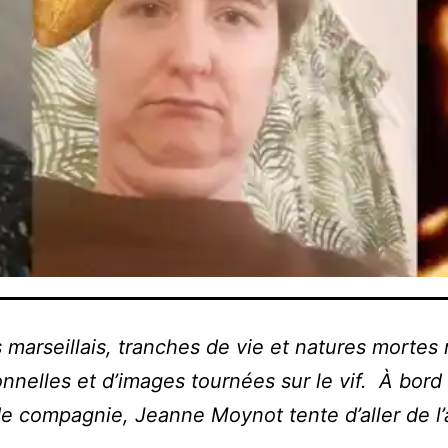
marseillais, tranches de vie et natures mortes 
onnelles et d’images tournées sur le vif. À bor
de compagnie, Jeanne Moynot tente d’aller de l’