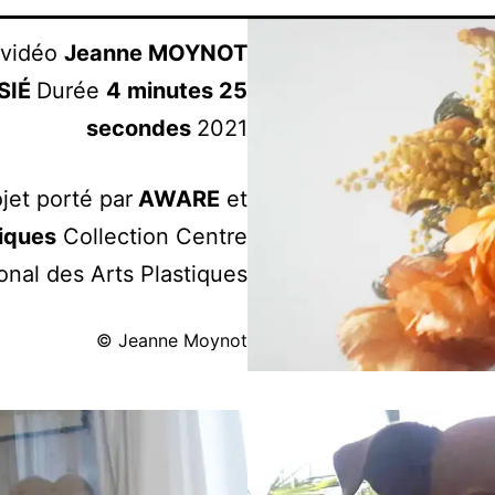
 vidéo
Jeanne MOYNOT
SIÉ
Durée
4 minutes 25
secondes
2021
ojet porté par
AWARE
et
tiques
Collection Centre
onal des Arts Plastiques
© Jeanne Moynot