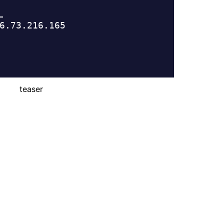
teaser