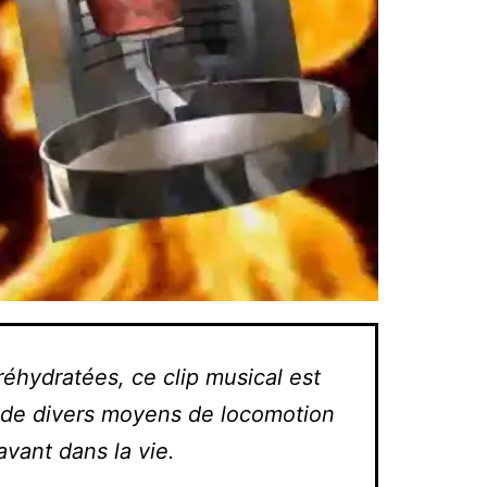
réhydratées, ce clip musical est
d de divers moyens de locomotion
avant dans la vie.