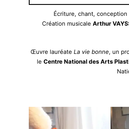
Écriture, chant, conception
Création musicale
Arthur VAYS
Œuvre lauréate
La vie bonne
, un pr
le
Centre National des Arts Plas
Nati