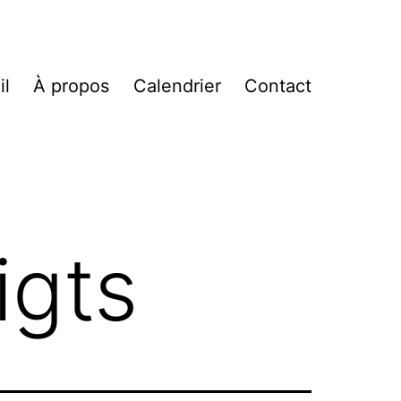
il
À propos
Calendrier
Contact
igts