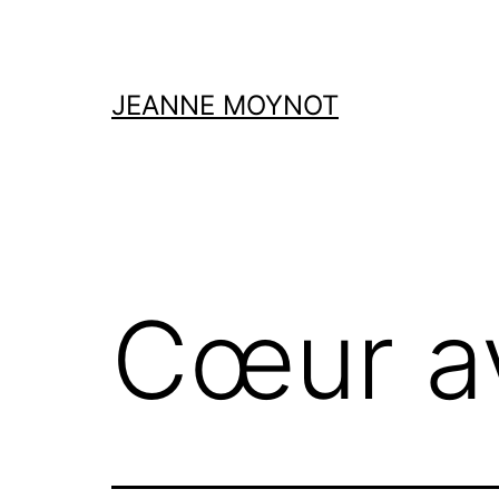
Aller
au
contenu
JEANNE MOYNOT
Cœur av