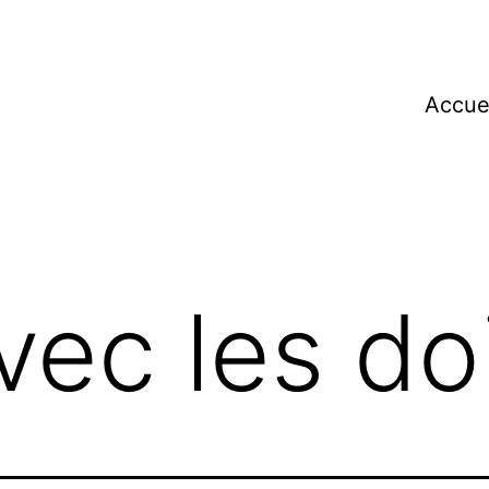
Accue
ec les do