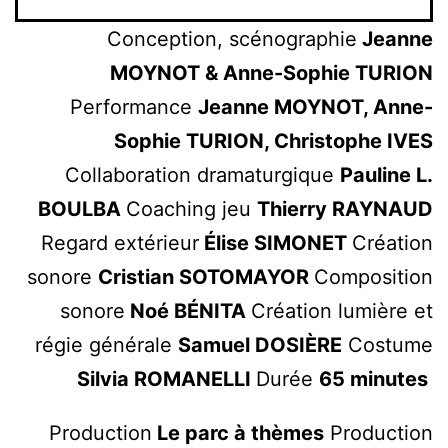
Conception, scénographie
Jeanne
MOYNOT & Anne-Sophie TURION
Performance
Jeanne MOYNOT, Anne-
Sophie TURION, Christophe IVES
Collaboration dramaturgique
Pauline L.
BOULBA
Coaching jeu
Thierry RAYNAUD
Regard extérieur
Élise SIMONET
Création
sonore
Cristian SOTOMAYOR
Composition
sonore
Noé BÉNITA
Création lumière et
régie générale
Samuel DOSIÈRE
Costume
Silvia ROMANELLI
Durée
65 minutes
Production
Le parc à thèmes
Production