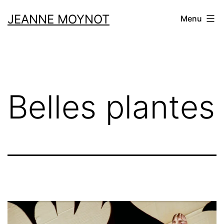
Aller
JEANNE MOYNOT
Menu
au
contenu
Belles plantes